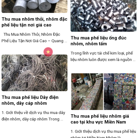
Thu mua nhôm thỏi, nhôm đặc
phế liệu tận nơi giá cao
Thu Mua Nhôm Thỏi, Nhôm Đặc
Thu mua phế liệu ống đúc
Phế Liệu Tận Nơi Giá Cao – Quang ...
nhôm, nhôm tấm
Trong lĩnh vực tái chế kim loại, phế
liệu nhôm luôn được xem là nguồn ...
Thu mua phế liệu Dây điện
nhôm, dây cáp nhôm
1. Giới thiệu về dịch vụ thu mua dây
Thu mua phế liệu nhôm giá
điện nhôm, dây cáp nhôm Trong ...
cao tại khu vực Miền Nam
1. Giới thiệu dịch vụ thu mua phế liệu
nhôm tại Miền Nam Nhôm là ...