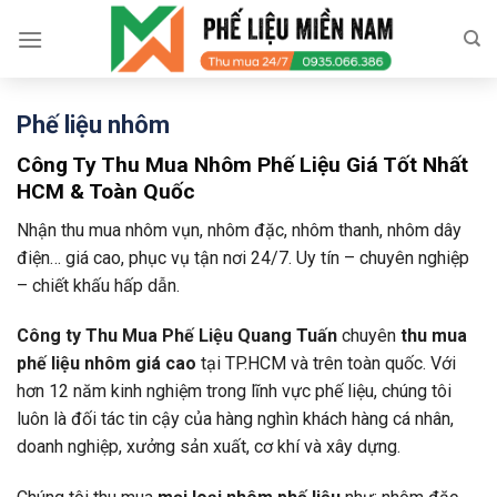
Skip
to
content
Phế liệu nhôm
Công Ty Thu Mua Nhôm Phế Liệu Giá Tốt Nhất
HCM & Toàn Quốc
Nhận thu mua nhôm vụn, nhôm đặc, nhôm thanh, nhôm dây
điện… giá cao, phục vụ tận nơi 24/7. Uy tín – chuyên nghiệp
– chiết khấu hấp dẫn.
Công ty Thu Mua Phế Liệu Quang Tuấn
chuyên
thu mua
phế liệu nhôm giá cao
tại TP.HCM và trên toàn quốc. Với
hơn 12 năm kinh nghiệm trong lĩnh vực phế liệu, chúng tôi
luôn là đối tác tin cậy của hàng nghìn khách hàng cá nhân,
doanh nghiệp, xưởng sản xuất, cơ khí và xây dựng.