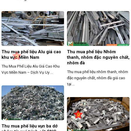
Thu mua phế liệu Alu giá cao
Thu mua phế liệu Nhôm
khu vực Miền Nam
thanh, nhôm đặc nguyên chất,
nhôm đà
Thu Mua Phế Liệu Alu Giá Cao Khu
Thu mua phế liệu nhôm thanh, nhôm
Vực Miền Nam – Dịch Vụ Uy ...
đặc nguyên chất, nhôm đà giá cao
tại ...
Thu mua phế liệu vụn ba dớ