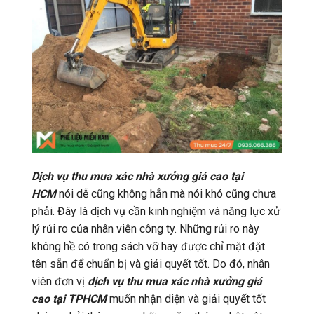
Dịch vụ thu mua xác nhà xưởng giá cao tại
HCM
nói dễ cũng không hẳn mà nói khó cũng chưa
phải. Đây là dịch vụ cần kinh nghiệm và năng lực xử
lý rủi ro của nhân viên công ty. Những rủi ro này
không hề có trong sách vỡ hay được chỉ mặt đặt
tên sẵn để chuẩn bị và giải quyết tốt. Do đó, nhân
viên đơn vị
dịch vụ thu mua xác nhà xưởng giá
cao tại TPHCM
muốn nhận diện và giải quyết tốt