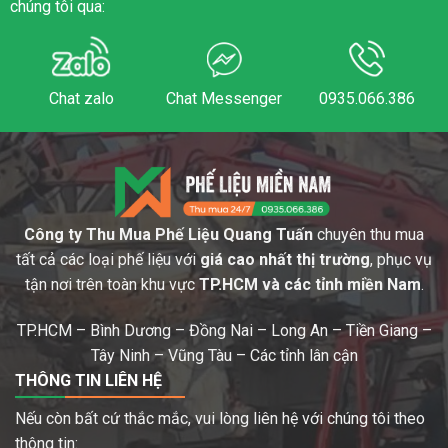
chúng tôi qua:
Chat zalo
Chat Messenger
0935.066.386
Công ty Thu Mua Phế Liệu Quang Tuấn
chuyên thu mua
tất cả các loại phế liệu với
giá cao nhất thị trường
, phục vụ
tận nơi trên toàn khu vực
TP.HCM và các tỉnh miền Nam
.
TP.HCM – Bình Dương – Đồng Nai – Long An – Tiền Giang –
Tây Ninh – Vũng Tàu – Các tỉnh lân cận
THÔNG TIN LIÊN HỆ
Nếu còn bất cứ thắc mắc, vui lòng liên hệ với chúng tôi theo
thông tin: