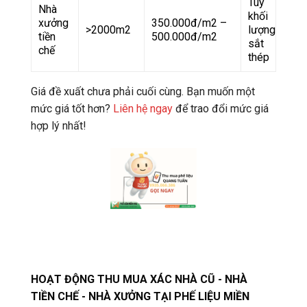
Tùy
Nhà
khối
xưởng
350.000đ/m2 –
>2000m2
lượng
tiền
500.000đ/m2
sắt
chế
thép
Giá đề xuất chưa phải cuối cùng. Bạn muốn một
mức giá tốt hơn?
Liên hệ ngay
để trao đổi mức giá
hợp lý nhất!
HOẠT ĐỘNG THU MUA XÁC NHÀ CŨ - NHÀ
TIỀN CHẾ - NHÀ XƯỞNG TẠI PHẾ LIỆU MIỀN