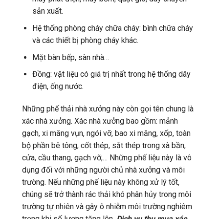
sản xuất.
Hệ thống phòng cháy chữa cháy: bình chữa cháy
và các thiết bị phòng cháy khác.
Mặt bàn bếp, sàn nhà…
Đồng: vật liệu có giá trị nhất trong hệ thống dây
điện, ống nước.
Những phế thải nhà xưởng này còn gọi tên chung là
xác nhà xưởng. Xác nhà xưởng bao gồm: mảnh
gạch, xi măng vụn, ngói vỡ, bao xi măng, xốp, toàn
bộ phần bê tông, cốt thép, sắt thép trong xà bần,
cửa, cầu thang, gạch vỡ,… Những phế liệu này là vô
dụng đối với những người chủ nhà xưởng và môi
trường. Nếu những phế liệu này không xử lý tốt,
chúng sẽ trở thành rác thải khó phân hủy trong môi
trường tự nhiên và gây ô nhiễm môi trường nghiêm
trọng khi số lượng tăng lên.
Dịch vụ thu mua xác