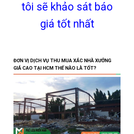
tôi sẽ khảo sát báo
giá tốt nhất
ĐƠN VỊ DỊCH VỤ THU MUA XÁC NHÀ XƯỞNG
GIÁ CAO TẠI HCM THẾ NÀO LÀ TỐT?