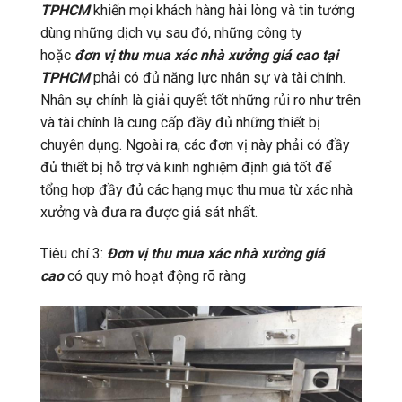
TPHCM
khiến mọi khách hàng hài lòng và tin tưởng
dùng những dịch vụ sau đó, những công ty
hoặc
đơn vị thu mua xác nhà xưởng giá cao tại
TPHCM
phải có đủ năng lực nhân sự và tài chính.
Nhân sự chính là giải quyết tốt những rủi ro như trên
và tài chính là cung cấp đầy đủ những thiết bị
chuyên dụng. Ngoài ra, các đơn vị này phải có đầy
đủ thiết bị hỗ trợ và kinh nghiệm định giá tốt để
tổng hợp đầy đủ các hạng mục thu mua từ xác nhà
xưởng và đưa ra được giá sát nhất.
Tiêu chí 3:
Đơn vị thu mua xác nhà xưởng giá
cao
có quy mô hoạt động rõ ràng