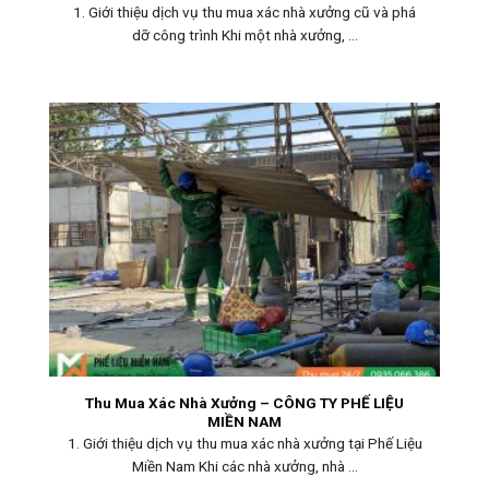
1. Giới thiệu dịch vụ thu mua xác nhà xưởng cũ và phá
dỡ công trình Khi một nhà xưởng, ...
Thu Mua Xác Nhà Xưởng – CÔNG TY PHẾ LIỆU
MIỀN NAM
1. Giới thiệu dịch vụ thu mua xác nhà xưởng tại Phế Liệu
Miền Nam Khi các nhà xưởng, nhà ...