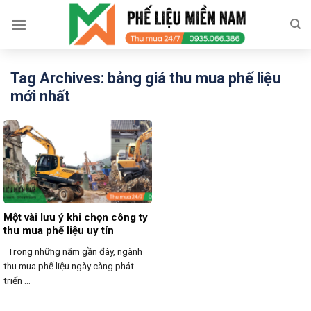
Skip
to
content
Tag Archives:
bảng giá thu mua phế liệu
mới nhất
Một vài lưu ý khi chọn công ty
thu mua phế liệu uy tín
Trong những năm gần đây, ngành
thu mua phế liệu ngày càng phát
triển ...