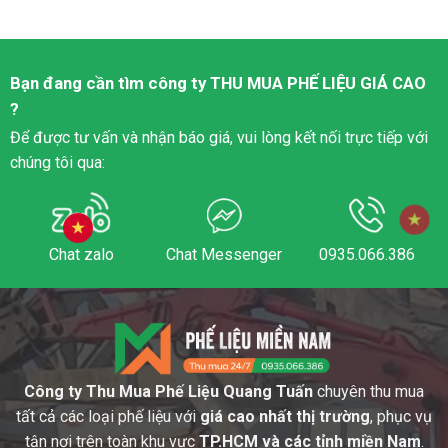
Bạn đang cần tìm công ty
THU MUA PHẾ LIỆU
GIÁ CAO
?
Để được tư vấn và nhận báo giá, vui lòng kết nối trực tiếp với
chúng tôi qua:
Chat zalo
Chat Messenger
0935.066.386
Công ty Thu Mua Phế Liệu Quang Tuấn
chuyên thu mua
tất cả các loại phế liệu với
giá cao nhất thị trường
, phục vụ
tận nơi trên toàn khu vực
TP.HCM và các tỉnh miền Nam
.