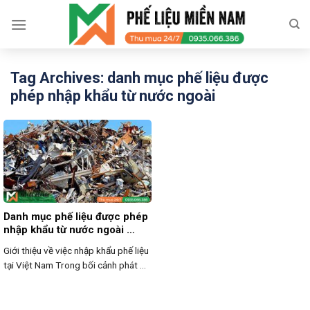
Skip
to
content
Tag Archives:
danh mục phế liệu được
phép nhập khẩu từ nước ngoài
Danh mục phế liệu được phép
nhập khẩu từ nước ngoài …
Giới thiệu về việc nhập khẩu phế liệu
tại Việt Nam Trong bối cảnh phát ...