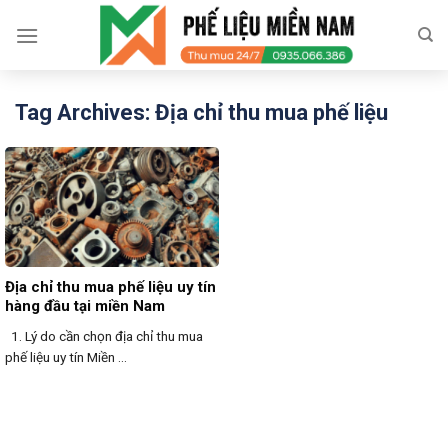
Skip
to
content
Tag Archives:
Địa chỉ thu mua phế liệu
Địa chỉ thu mua phế liệu uy tín
hàng đầu tại miền Nam
1. Lý do cần chọn địa chỉ thu mua
phế liệu uy tín Miền ...