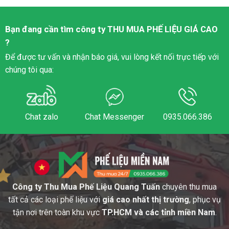
Bạn đang cần tìm công ty
THU MUA PHẾ LIỆU
GIÁ CAO
?
Để được tư vấn và nhận báo giá, vui lòng kết nối trực tiếp với
chúng tôi qua:
Chat zalo
Chat Messenger
0935.066.386
Công ty Thu Mua Phế Liệu Quang Tuấn
chuyên thu mua
tất cả các loại phế liệu với
giá cao nhất thị trường
, phục vụ
tận nơi trên toàn khu vực
TP.HCM và các tỉnh miền Nam
.