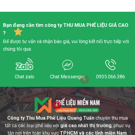
Bạn đang cần tìm công ty
THU MUA PHẾ LIỆU
GIÁ CAO
?
Để được tư vấn và nhận báo giá, vui lòng kết nối trực tiếp với
chúng tôi qua:
Chat zalo
Chat Messenger
0935.066.386
Công ty Thu Mua Phế Liệu Quang Tuấn
chuyên thu mua
tất cả các loại phế liệu với
giá cao nhất thị trường
, phục vụ
tận nơi trên toàn khu vực
TP.HCM và các tỉnh miền Nam
.