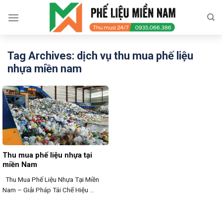
Skip
to
content
Tag Archives:
dịch vụ thu mua phế liệu
nhựa miền nam
Thu mua phế liệu nhựa tại
miền Nam
Thu Mua Phế Liệu Nhựa Tại Miền
Nam – Giải Pháp Tái Chế Hiệu ...