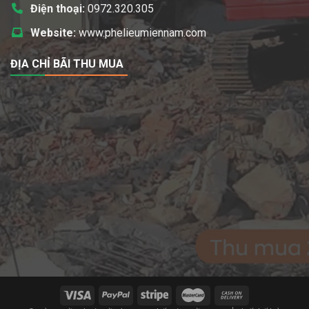
Điện thoại:
0972.320.305
Website:
www.phelieumiennam.com
ĐỊA CHỈ BÃI THU MUA