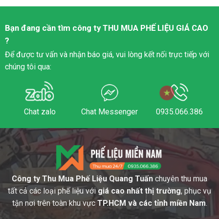
Bạn đang cần tìm công ty
THU MUA PHẾ LIỆU
GIÁ CAO
?
Để được tư vấn và nhận báo giá, vui lòng kết nối trực tiếp với
chúng tôi qua:
Chat zalo
Chat Messenger
0935.066.386
Công ty Thu Mua Phế Liệu Quang Tuấn
chuyên thu mua
tất cả các loại phế liệu với
giá cao nhất thị trường
, phục vụ
tận nơi trên toàn khu vực
TP.HCM và các tỉnh miền Nam
.