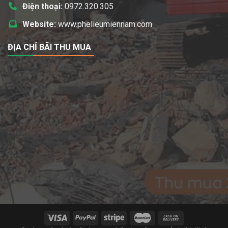
Điện thoại:
0972.320.305
Website:
www.phelieumiennam.com
ĐỊA CHỈ BÃI THU MUA