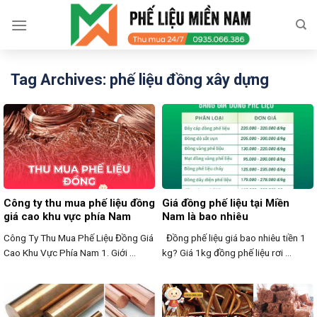
Skip
to
content
Tag Archives:
phế liệu đồng xây dựng
Công ty thu mua phế liệu đồng
Giá đồng phế liệu tại Miền
giá cao khu vực phía Nam
Nam là bao nhiêu
Công Ty Thu Mua Phế Liệu Đồng Giá
Đồng phế liệu giá bao nhiêu tiền 1
Cao Khu Vực Phía Nam 1. Giới ...
kg? Giá 1kg đồng phế liệu rơi ...