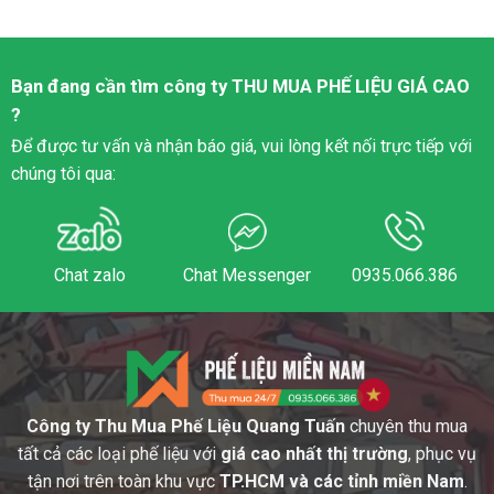
Bạn đang cần tìm công ty
THU MUA PHẾ LIỆU
GIÁ CAO
?
Để được tư vấn và nhận báo giá, vui lòng kết nối trực tiếp với
chúng tôi qua:
Chat zalo
Chat Messenger
0935.066.386
Công ty Thu Mua Phế Liệu Quang Tuấn
chuyên thu mua
tất cả các loại phế liệu với
giá cao nhất thị trường
, phục vụ
tận nơi trên toàn khu vực
TP.HCM và các tỉnh miền Nam
.