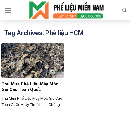
Skip
to
content
Tag Archives:
Phế liệu HCM
Thu Mua Phế Liệu Máy Móc
Giá Cao Toàn Quốc
Thu Mua Phế Liệu Máy Móc Giá Cao
Toàn Quốc – Uy Tín, Nhanh Chóng,
...