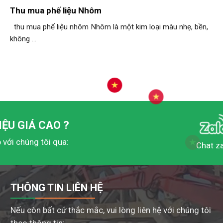
Thu mua phế liệu Nhôm
thu mua phế liệu nhôm Nhôm là một kim loại màu nhẹ, bền,
không ...
IỆU
GIÁ CAO ?
p với chúng tôi qua:
Chat z
THÔNG TIN LIÊN HỆ
Nếu còn bất cứ thắc mắc, vui lòng liên hệ với chúng tôi