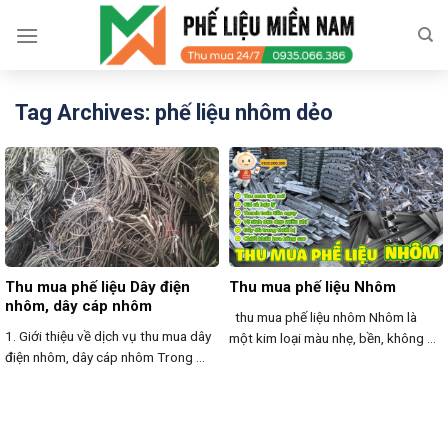
Skip
to
content
Tag Archives:
phế liệu nhôm dẻo
Thu mua phế liệu Dây điện
Thu mua phế liệu Nhôm
nhôm, dây cáp nhôm
thu mua phế liệu nhôm Nhôm là
1. Giới thiệu về dịch vụ thu mua dây
một kim loại màu nhẹ, bền, không ...
điện nhôm, dây cáp nhôm Trong ...