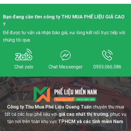
Bạn đang cần tìm công ty
THU MUA PHẾ LIỆU
GIÁ CAO
?
Để được tư vấn và nhận báo giá, vui lòng kết nối trực tiếp với
chúng tôi qua:
Chat zalo
Chat Messenger
0935.066.386
Công ty Thu Mua Phế Liệu Quang Tuấn
chuyên thu mua
tất cả các loại phế liệu với
giá cao nhất thị trường
, phục vụ
tận nơi trên toàn khu vực
TP.HCM và các tỉnh miền Nam
.