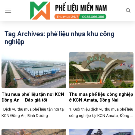
Skip
to
content
Tag Archives:
phế liệu nhựa khu công
nghiệp
Thu mua phế liệu tận nơi KCN
Thu mua phế liệu công nghiệp
Đồng An – Báo giá tốt
ở KCN Amata, Đồng Nai
Dịch vụ thu mua phế liệu tận nơi tại
1. Giới thiệu dịch vụ thu mua phế liệu
KCN Đồng An, Bình Dương ...
công nghiệp tại KCN Amata, Đồng ...