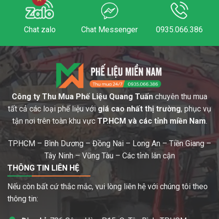
Chat zalo
Chat Messenger
0935.066.386
Công ty Thu Mua Phế Liệu Quang Tuấn
chuyên thu mua
tất cả các loại phế liệu với
giá cao nhất thị trường
, phục vụ
tận nơi trên toàn khu vực
TP.HCM và các tỉnh miền Nam
.
TP.HCM – Bình Dương – Đồng Nai – Long An – Tiền Giang –
Tây Ninh – Vũng Tàu – Các tỉnh lân cận
THÔNG TIN LIÊN HỆ
Nếu còn bất cứ thắc mắc, vui lòng liên hệ với chúng tôi theo
thông tin: