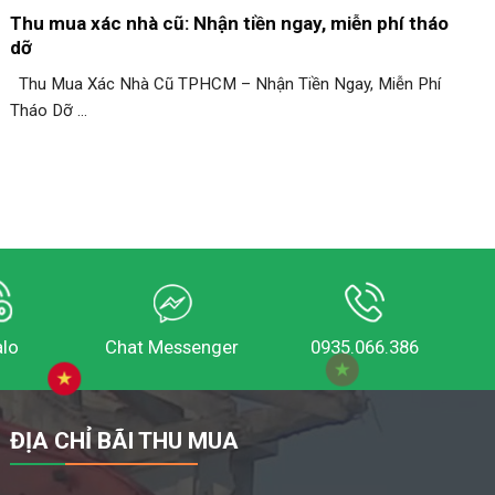
Thu mua xác nhà cũ: Nhận tiền ngay, miễn phí tháo
dỡ
Thu Mua Xác Nhà Cũ TPHCM – Nhận Tiền Ngay, Miễn Phí
Tháo Dỡ ...
alo
Chat Messenger
0935.066.386
ĐỊA CHỈ BÃI THU MUA