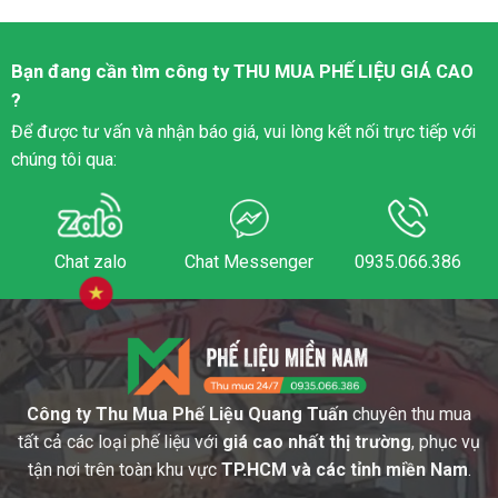
Bạn đang cần tìm công ty
THU MUA PHẾ LIỆU
GIÁ CAO
?
Để được tư vấn và nhận báo giá, vui lòng kết nối trực tiếp với
chúng tôi qua:
Chat zalo
Chat Messenger
0935.066.386
Công ty Thu Mua Phế Liệu Quang Tuấn
chuyên thu mua
tất cả các loại phế liệu với
giá cao nhất thị trường
, phục vụ
tận nơi trên toàn khu vực
TP.HCM và các tỉnh miền Nam
.