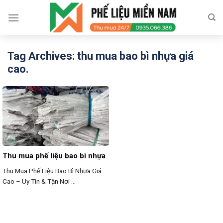
Skip
to
content
Tag Archives:
thu mua bao bì nhựa giá
cao.
Thu mua phế liệu bao bì nhựa
Thu Mua Phế Liệu Bao Bì Nhựa Giá
Cao – Uy Tín & Tận Nơi ...