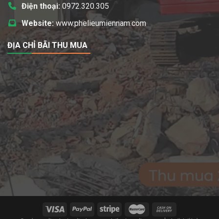
Điện thoại:
0972.320.305
Website:
www.phelieumiennam.com
ĐỊA CHỈ BÃI THU MUA