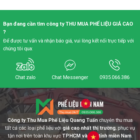
Bạn đang cần tìm công ty
THU MUA PHẾ LIỆU
GIÁ CAO
?
Để được tư vấn và nhận báo giá, vui lòng kết nối trực tiếp với
chúng tôi qua:
Chat zalo
Chat Messenger
0935.066.386
Công ty Thu Mua Phế Liệu Quang Tuấn
chuyên thu mua
tất cả các loại phế liệu với
giá cao nhất thị trường
, phục vụ
tận nơi trên toàn khu vực
TP.HCM và các tỉnh miền Nam
.