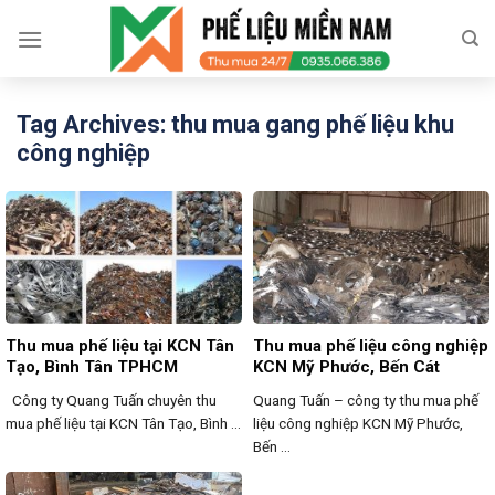
Skip
to
content
Tag Archives:
thu mua gang phế liệu khu
công nghiệp
Thu mua phế liệu tại KCN Tân
Thu mua phế liệu công nghiệp
Tạo, Bình Tân TPHCM
KCN Mỹ Phước, Bến Cát
Công ty Quang Tuấn chuyên thu
Quang Tuấn – công ty thu mua phế
mua phế liệu tại KCN Tân Tạo, Bình ...
liệu công nghiệp KCN Mỹ Phước,
Bến ...