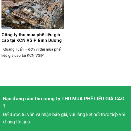
Công ty thu mua phế liệu giá
cao tại KCN VSIP Bình Dương
Quang Tuấn – đơn vị thu mua phế
liệu giá cao tại KCN VSIP ...
Bạn đang cần tìm công ty
THU MUA PHẾ LIỆU
GIÁ CAO
?
Để được tư vấn và nhận báo giá, vui lòng kết nối trực tiếp với
chúng tôi qua: