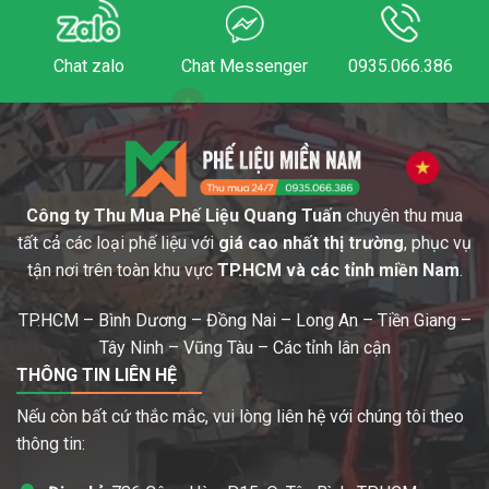
Chat zalo
Chat Messenger
0935.066.386
Công ty Thu Mua Phế Liệu Quang Tuấn
chuyên thu mua
tất cả các loại phế liệu với
giá cao nhất thị trường
, phục vụ
tận nơi trên toàn khu vực
TP.HCM và các tỉnh miền Nam
.
TP.HCM – Bình Dương – Đồng Nai – Long An – Tiền Giang –
Tây Ninh – Vũng Tàu – Các tỉnh lân cận
THÔNG TIN LIÊN HỆ
Nếu còn bất cứ thắc mắc, vui lòng liên hệ với chúng tôi theo
thông tin: