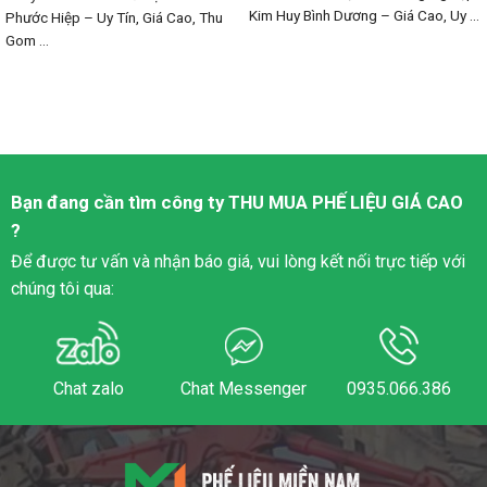
Kim Huy Bình Dương – Giá Cao, Uy ...
Phước Hiệp – Uy Tín, Giá Cao, Thu
Gom ...
Bạn đang cần tìm công ty
THU MUA PHẾ LIỆU
GIÁ CAO
?
Để được tư vấn và nhận báo giá, vui lòng kết nối trực tiếp với
chúng tôi qua:
Chat zalo
Chat Messenger
0935.066.386