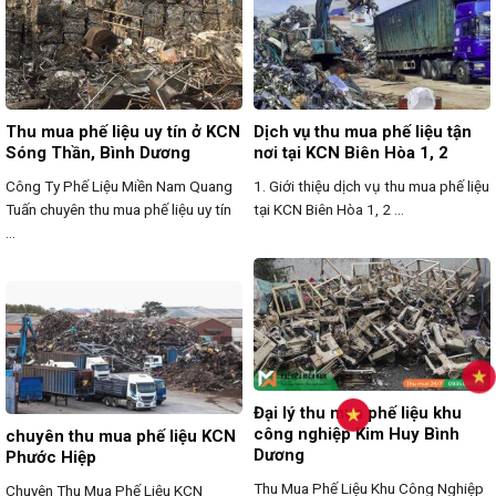
Thu mua phế liệu uy tín ở KCN
Dịch vụ thu mua phế liệu tận
Sóng Thần, Bình Dương
nơi tại KCN Biên Hòa 1, 2
Công Ty Phế Liệu Miền Nam Quang
1. Giới thiệu dịch vụ thu mua phế liệu
Tuấn chuyên thu mua phế liệu uy tín
tại KCN Biên Hòa 1, 2 ...
...
Đại lý thu mua phế liệu khu
công nghiệp Kim Huy Bình
chuyên thu mua phế liệu KCN
Dương
Phước Hiệp
Thu Mua Phế Liệu Khu Công Nghiệp
Chuyên Thu Mua Phế Liệu KCN