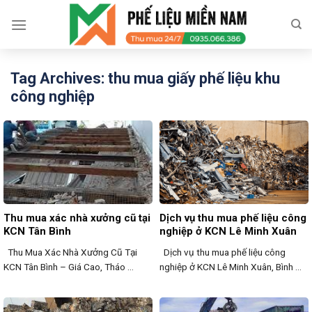
Skip
to
content
Tag Archives:
thu mua giấy phế liệu khu
công nghiệp
Thu mua xác nhà xưởng cũ tại
Dịch vụ thu mua phế liệu công
KCN Tân Bình
nghiệp ở KCN Lê Minh Xuân
Thu Mua Xác Nhà Xưởng Cũ Tại
Dịch vụ thu mua phế liệu công
KCN Tân Bình – Giá Cao, Tháo ...
nghiệp ở KCN Lê Minh Xuân, Bình ...