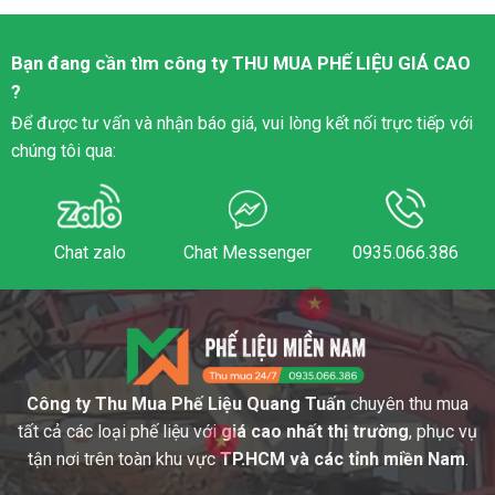
Bạn đang cần tìm công ty
THU MUA PHẾ LIỆU
GIÁ CAO
?
Để được tư vấn và nhận báo giá, vui lòng kết nối trực tiếp với
chúng tôi qua:
Chat zalo
Chat Messenger
0935.066.386
Công ty Thu Mua Phế Liệu Quang Tuấn
chuyên thu mua
tất cả các loại phế liệu với
giá cao nhất thị trường
, phục vụ
tận nơi trên toàn khu vực
TP.HCM và các tỉnh miền Nam
.