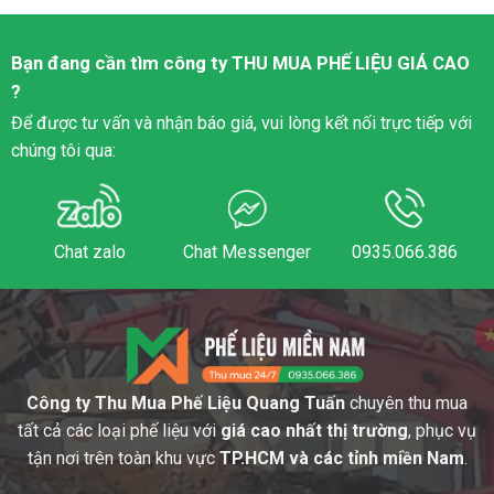
Bạn đang cần tìm công ty
THU MUA PHẾ LIỆU
GIÁ CAO
?
Để được tư vấn và nhận báo giá, vui lòng kết nối trực tiếp với
chúng tôi qua:
Chat zalo
Chat Messenger
0935.066.386
Công ty Thu Mua Phế Liệu Quang Tuấn
chuyên thu mua
tất cả các loại phế liệu với
giá cao nhất thị trường
, phục vụ
tận nơi trên toàn khu vực
TP.HCM và các tỉnh miền Nam
.