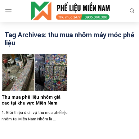
Skip
to
content
Tag Archives:
thu mua nhôm máy móc phế
liệu
Thu mua phế liệu nhôm giá
cao tại khu vực Miền Nam
1. Giới thiệu dịch vụ thu mua phế liệu
nhôm tại Miền Nam Nhôm là ...