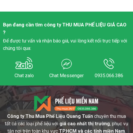
Bạn đang cần tìm công ty
THU MUA PHẾ LIỆU
GIÁ CAO
?
Để được tư vấn và nhận báo giá, vui lòng kết nối trực tiếp với
chúng tôi qua:
Chat zalo
Chat Messenger
0935.066.386
Công ty Thu Mua Phế Liệu Quang Tuấn
chuyên thu mua
tất cả các loại phế liệu với
giá cao nhất thị trường
, phục vụ
tận nơi trên toàn khu vực
TP.HCM và các tỉnh miền Nam
.