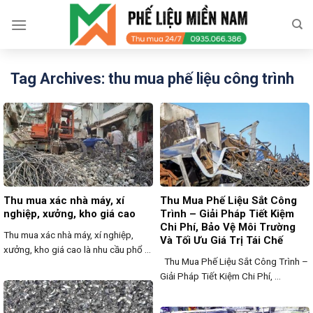
Skip
to
content
Tag Archives:
thu mua phế liệu công trình
Thu mua xác nhà máy, xí
Thu Mua Phế Liệu Sắt Công
nghiệp, xưởng, kho giá cao
Trình – Giải Pháp Tiết Kiệm
Chi Phí, Bảo Vệ Môi Trường
Thu mua xác nhà máy, xí nghiệp,
Và Tối Ưu Giá Trị Tái Chế
xưởng, kho giá cao là nhu cầu phổ ...
Thu Mua Phế Liệu Sắt Công Trình –
Giải Pháp Tiết Kiệm Chi Phí, ...