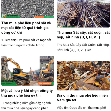
Thu mua phế liệu phoi sắt và
mạt sắt tiện từ quá trình gia
công cơ khí
Thu mua Sắt cây, sắt cuộn, sắt
hộp, sắt hình (U, I, H, V…)
1. Giới thiệu về phoi sắt và mạt sắt
Thu Mua Sắt Cây, Sắt Cuộn, Sắt Hộp,
tiện trong ngành cơ khí Trong ...
Sắt Hình (U, I, H, V…) Giá ...
Một vài lưu ý khi chọn công ty
thu mua phế liệu uy tín
Địa chỉ thu mua phế liệu miền
Nam giá tốt
Trong những năm gần đây, ngành
Việc tìm được địa chỉ thu mua phế
thu mua phế liệu ngày càng phát