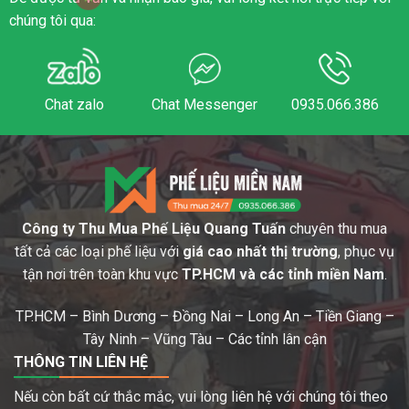
chúng tôi qua:
Chat zalo
Chat Messenger
0935.066.386
Công ty Thu Mua Phế Liệu Quang Tuấn
chuyên thu mua
tất cả các loại phế liệu với
giá cao nhất thị trường
, phục vụ
tận nơi trên toàn khu vực
TP.HCM và các tỉnh miền Nam
.
TP.HCM – Bình Dương – Đồng Nai – Long An – Tiền Giang –
Tây Ninh – Vũng Tàu – Các tỉnh lân cận
THÔNG TIN LIÊN HỆ
Nếu còn bất cứ thắc mắc, vui lòng liên hệ với chúng tôi theo