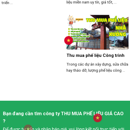
liệu miền nam uy tín, giá tốt, ...
triển ...
Thu mua phế liệu Công trình
Trong các dự án xây dựng, sửa chữa
hay tháo dỡ, lượng phế liệu công ...
Bạn đang cần tìm công ty
THU MUA PHẾ LIỆU
GIÁ CAO
?
Để được tư vấn và nhận báo giá, vui lòng kết nối trực tiếp với