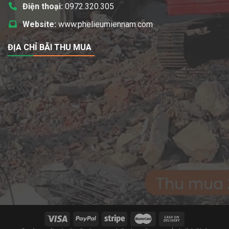
Điện thoại:
0972.320.305
Website:
www.phelieumiennam.com
ĐỊA CHỈ BÃI THU MUA