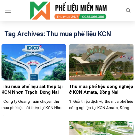
Skip
to
content
Tag Archives:
Thu mua phế liệu KCN
Thu mua phế liệu sắt thép tại
Thu mua phế liệu công nghiệp
KCN Nhơn Trạch, Đồng Nai
ở KCN Amata, Đồng Nai
Công ty Quang Tuấn chuyên thu
1. Giới thiệu dịch vụ thu mua phế liệu
mua phế liệu sắt thép tại KCN Nhơn
công nghiệp tại KCN Amata, Đồng ...
...