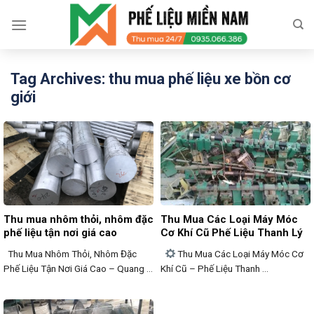
Skip
to
content
Tag Archives:
thu mua phế liệu xe bồn cơ
giới
Thu mua nhôm thỏi, nhôm đặc
Thu Mua Các Loại Máy Móc
phế liệu tận nơi giá cao
Cơ Khí Cũ Phế Liệu Thanh Lý
Thu Mua Nhôm Thỏi, Nhôm Đặc
Thu Mua Các Loại Máy Móc Cơ
Phế Liệu Tận Nơi Giá Cao – Quang ...
Khí Cũ – Phế Liệu Thanh ...