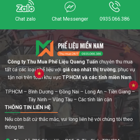
Chat zalo
Chat Messenger
0935.066.386
Công ty Thu Mua Phế Liệu Quang Tuấn
chuyên thu mua
tất cả các loại phế liệu với
giá cao nhất thị trường
, phục vụ
tận nơi trên toàn khu vực
TP.HCM và các tỉnh miền Nam
.
TP.HCM – Bình Dương – Đồng Nai – Long An – Tiền Giang –
Tây Ninh – Vũng Tàu – Các tỉnh lân cận
THÔNG TIN LIÊN HỆ
Nếu còn bất cứ thắc mắc, vui lòng liên hệ với chúng tôi theo
thông tin: