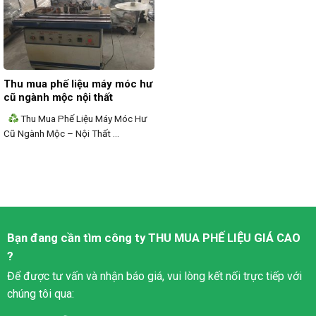
Thu mua phế liệu máy móc hư
cũ ngành mộc nội thất
Thu Mua Phế Liệu Máy Móc Hư
Cũ Ngành Mộc – Nội Thất ...
Bạn đang cần tìm công ty
THU MUA PHẾ LIỆU
GIÁ CAO
?
Để được tư vấn và nhận báo giá, vui lòng kết nối trực tiếp với
chúng tôi qua: