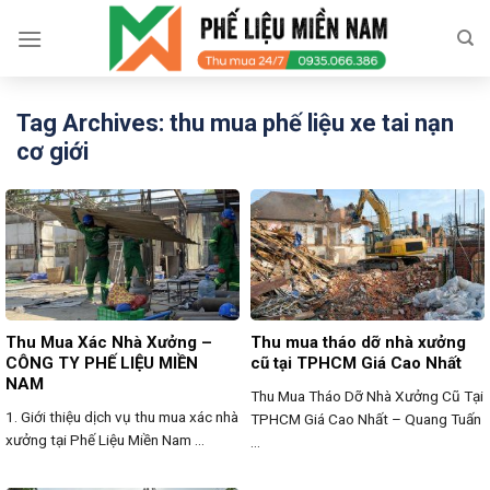
Skip
to
content
Tag Archives:
thu mua phế liệu xe tai nạn
cơ giới
Thu Mua Xác Nhà Xưởng –
Thu mua tháo dỡ nhà xưởng
CÔNG TY PHẾ LIỆU MIỀN
cũ tại TPHCM Giá Cao Nhất
NAM
Thu Mua Tháo Dỡ Nhà Xưởng Cũ Tại
1. Giới thiệu dịch vụ thu mua xác nhà
TPHCM Giá Cao Nhất – Quang Tuấn
xưởng tại Phế Liệu Miền Nam ...
...