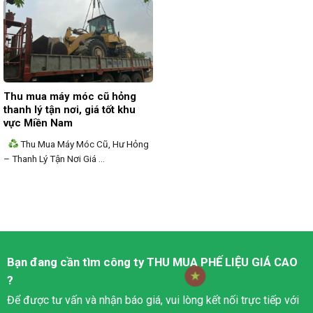
Thu mua máy móc cũ hỏng
thanh lý tận nơi, giá tốt khu
vực Miền Nam
Thu Mua Máy Móc Cũ, Hư Hỏng
– Thanh Lý Tận Nơi Giá ...
Bạn đang cần tìm công ty
THU MUA PHẾ LIỆU
GIÁ CAO
?
Để được tư vấn và nhận báo giá, vui lòng kết nối trực tiếp với