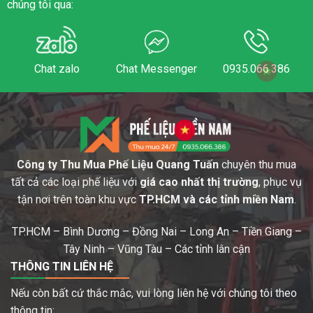
chúng tôi qua:
Chat zalo
Chat Messenger
0935.066.386
Công ty Thu Mua Phế Liệu Quang Tuấn
chuyên thu mua
tất cả các loại phế liệu với
giá cao nhất thị trường
, phục vụ
tận nơi trên toàn khu vực
TP.HCM và các tỉnh miền Nam
.
TP.HCM – Bình Dương – Đồng Nai – Long An – Tiền Giang –
Tây Ninh – Vũng Tàu – Các tỉnh lân cận
THÔNG TIN LIÊN HỆ
Nếu còn bất cứ thắc mắc, vui lòng liên hệ với chúng tôi theo
thông tin: