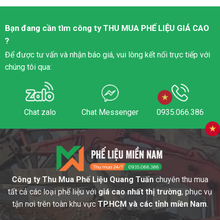
Bạn đang cần tìm công ty
THU MUA PHẾ LIỆU
GIÁ CAO
?
Để được tư vấn và nhận báo giá, vui lòng kết nối trực tiếp với
chúng tôi qua:
Chat zalo
Chat Messenger
0935.066.386
Công ty Thu Mua Phế Liệu Quang Tuấn
chuyên thu mua
tất cả các loại phế liệu với
giá cao nhất thị trường
, phục vụ
tận nơi trên toàn khu vực
TP.HCM và các tỉnh miền Nam
.