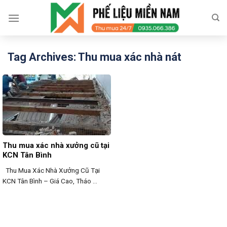
Skip
to
content
Tag Archives:
Thu mua xác nhà nát
Thu mua xác nhà xưởng cũ tại
KCN Tân Bình
Thu Mua Xác Nhà Xưởng Cũ Tại
KCN Tân Bình – Giá Cao, Tháo ...