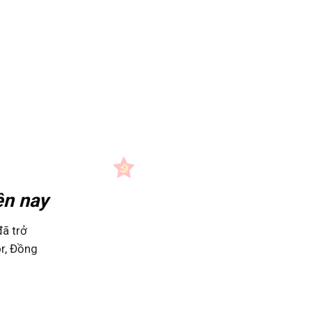
ện nay
đã trở
r, Đồng