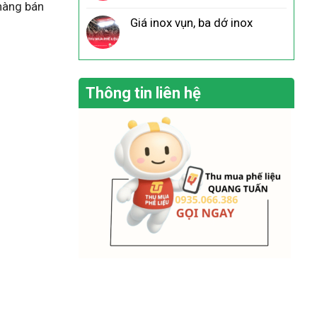
 hàng bán
Giá inox vụn, ba dớ inox
Thông tin liên hệ