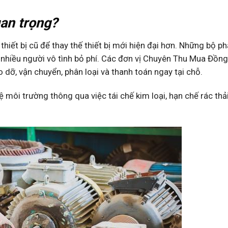
uan trọng?
hiết bị cũ để thay thế thiết bị mới hiện đại hơn. Những bộ p
 nhiều người vô tình bỏ phí. Các đơn vị Chuyên Thu Mua Đồng
 dỡ, vận chuyển, phân loại và thanh toán ngay tại chỗ.
vệ môi trường thông qua việc tái chế kim loại, hạn chế rác th