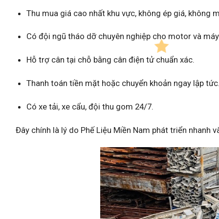
Thu mua giá cao nhất khu vực, không ép giá, không m
Có đội ngũ tháo dỡ chuyên nghiệp cho motor và máy 
Hỗ trợ cân tại chỗ bằng cân điện tử chuẩn xác.
Thanh toán tiền mặt hoặc chuyển khoản ngay lập tức
Có xe tải, xe cẩu, đội thu gom 24/7.
Đây chính là lý do Phế Liệu Miền Nam phát triển nhanh v