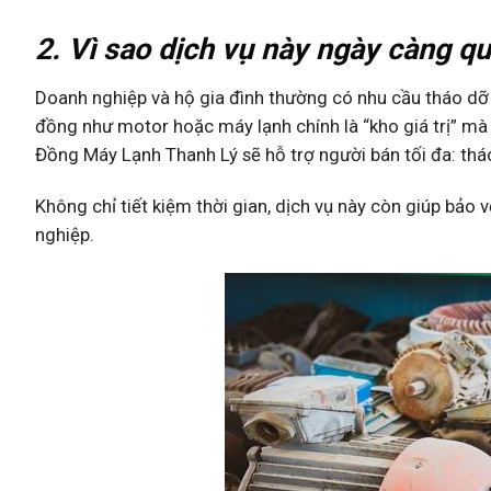
2. Vì sao dịch vụ này ngày càng q
Doanh nghiệp và hộ gia đình thường có nhu cầu tháo dỡ t
đồng như motor hoặc máy lạnh chính là “kho giá trị” mà
Đồng Máy Lạnh Thanh Lý sẽ hỗ trợ người bán tối đa: tháo
Không chỉ tiết kiệm thời gian, dịch vụ này còn giúp bảo 
nghiệp.