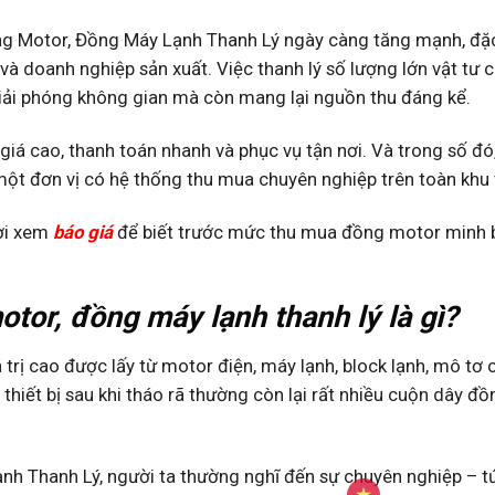
 Motor, Đồng Máy Lạnh Thanh Lý ngày càng tăng mạnh, đặc 
và doanh nghiệp sản xuất. Việc thanh lý số lượng lớn vật tư 
giải phóng không gian mà còn mang lại nguồn thu đáng kể.
 giá cao, thanh toán nhanh và phục vụ tận nơi. Và trong số đó,
 một đơn vị có hệ thống thu mua chuyên nghiệp trên toàn khu 
mời xem
báo giá
để biết trước mức thu mua đồng motor minh 
tor, đồng máy lạnh thanh lý là gì?
 trị cao được lấy từ motor điện, máy lạnh, block lạnh, mô tơ
thiết bị sau khi tháo rã thường còn lại rất nhiều cuộn dây đ
 Thanh Lý, người ta thường nghĩ đến sự chuyên nghiệp – tứ