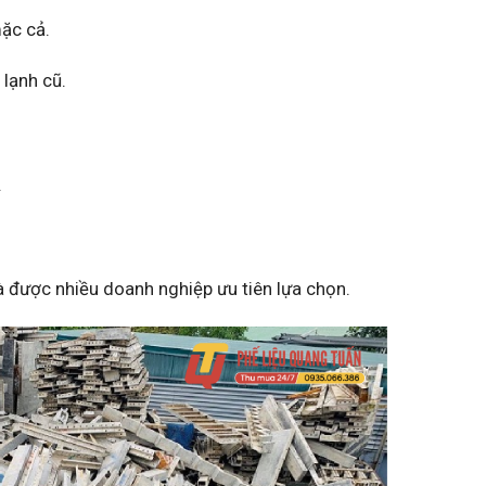
ặc cả.
lạnh cũ.
.
à được nhiều doanh nghiệp ưu tiên lựa chọn.