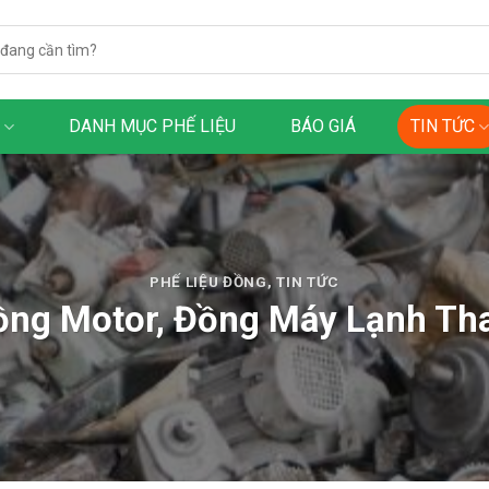
h
DANH MỤC PHẾ LIỆU
BÁO GIÁ
TIN TỨC
PHẾ LIỆU ĐỒNG
,
TIN TỨC
ng Motor, Đồng Máy Lạnh Tha