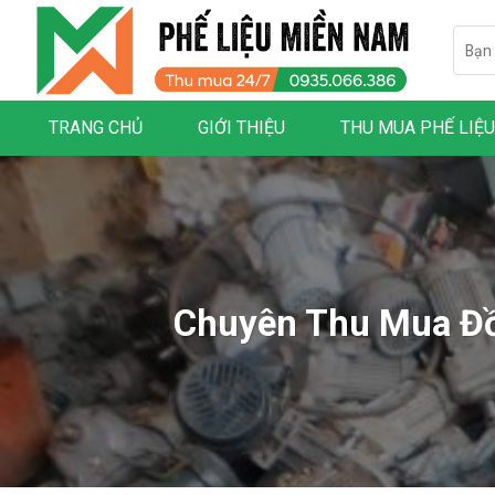
Skip
Searc
to
for:
content
TRANG CHỦ
GIỚI THIỆU
THU MUA PHẾ LIỆU
Chuyên Thu Mua Đồ