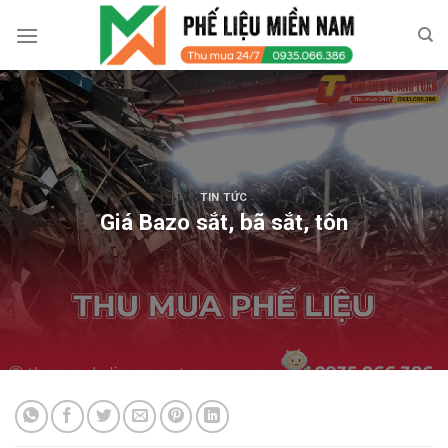
Skip
to
content
TIN TỨC
Giá Bazo sắt, bã sắt, tôn