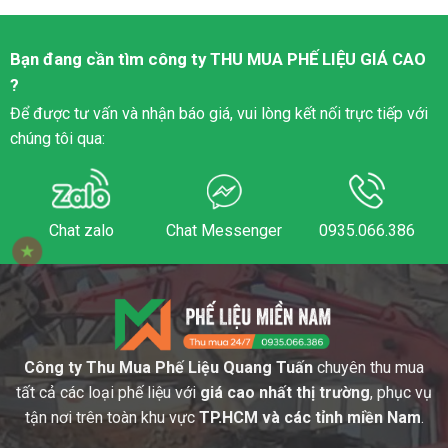
Bạn đang cần tìm công ty
THU MUA PHẾ LIỆU
GIÁ CAO
?
Để được tư vấn và nhận báo giá, vui lòng kết nối trực tiếp với
chúng tôi qua:
Chat zalo
Chat Messenger
0935.066.386
Công ty Thu Mua Phế Liệu Quang Tuấn
chuyên thu mua
tất cả các loại phế liệu với
giá cao nhất thị trường
, phục vụ
tận nơi trên toàn khu vực
TP.HCM và các tỉnh miền Nam
.