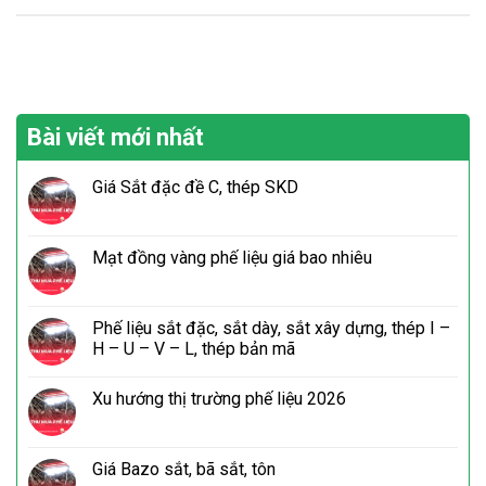
Bài viết mới nhất
Giá Sắt đặc đề C, thép SKD
Mạt đồng vàng phế liệu giá bao nhiêu
Phế liệu sắt đặc, sắt dày, sắt xây dựng, thép I –
H – U – V – L, thép bản mã
Xu hướng thị trường phế liệu 2026
Giá Bazo sắt, bã sắt, tôn