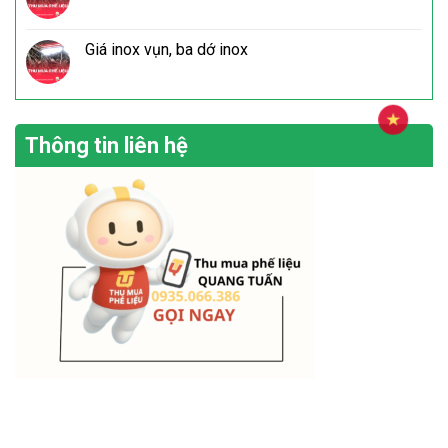
Giá inox vụn, ba dớ inox
Thông tin liên hệ