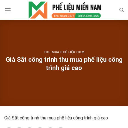
Skip
to
content
THU MUA PHẾ LIỆU HCM
Giá Sắt công trình thu mua phế liệu công
trình giá cao
Giá Sắt công trình thu mua phế liệu công trình giá cao