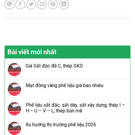
Bài viết mới nhất
Giá Sắt đặc đề C, thép SKD
Mạt đồng vàng phế liệu giá bao nhiêu
Phế liệu sắt đặc, sắt dày, sắt xây dựng, thép I –
H – U – V – L, thép bản mã
Xu hướng thị trường phế liệu 2026