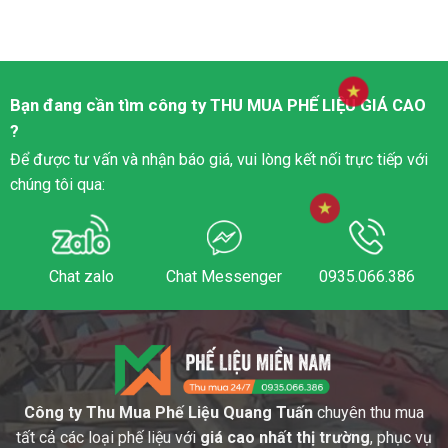
Bạn đang cần tìm công ty
THU MUA PHẾ LIỆU
GIÁ CAO
?
Để được tư vấn và nhận báo giá, vui lòng kết nối trực tiếp với
chúng tôi qua:
Chat zalo
Chat Messenger
0935.066.386
Công ty Thu Mua Phế Liệu Quang Tuấn
chuyên thu mua
tất cả các loại phế liệu với
giá cao nhất thị trường
, phục vụ