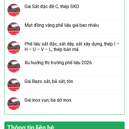
Giá Sắt đặc đề C, thép SKD
Mạt đồng vàng phế liệu giá bao nhiêu
Phế liệu sắt đặc, sắt dày, sắt xây dựng, thép I –
H – U – V – L, thép bản mã
Xu hướng thị trường phế liệu 2026
Giá Bazo sắt, bã sắt, tôn
Giá inox vụn, ba dớ inox
Thông tin liên hệ