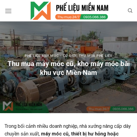
Skip
to
content
PHẾ LIỆU MÁY MÓC - CƠ GIỚI
,
THU MUA PHẾ LIỆU
Thu mua máy móc cũ, kho máy móc bãi
khu vực Miền Nam
Trong bối cảnh nhiều doanh nghiệp, nhà xưởng nâng cấp dây
chuyền sản xuất,
máy móc cũ, thiết bị hư hỏng hoặc