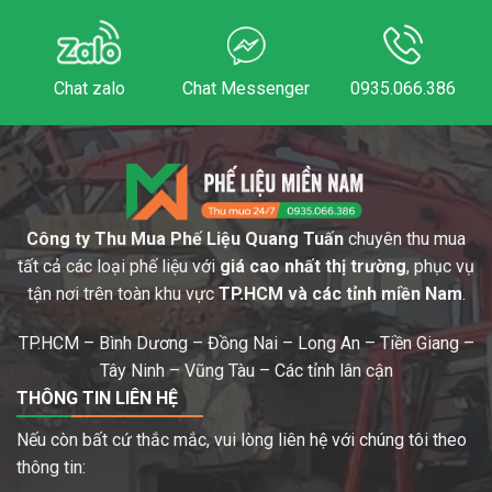
Chat zalo
Chat Messenger
0935.066.386
Công ty Thu Mua Phế Liệu Quang Tuấn
chuyên thu mua
tất cả các loại phế liệu với
giá cao nhất thị trường
, phục vụ
tận nơi trên toàn khu vực
TP.HCM và các tỉnh miền Nam
.
TP.HCM – Bình Dương – Đồng Nai – Long An – Tiền Giang –
Tây Ninh – Vũng Tàu – Các tỉnh lân cận
THÔNG TIN LIÊN HỆ
Nếu còn bất cứ thắc mắc, vui lòng liên hệ với chúng tôi theo
thông tin: