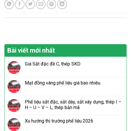
Bài viết mới nhất
Giá Sắt đặc đề C, thép SKD
Mạt đồng vàng phế liệu giá bao nhiêu
Phế liệu sắt đặc, sắt dày, sắt xây dựng, thép I –
H – U – V – L, thép bản mã
Xu hướng thị trường phế liệu 2026