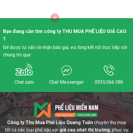
Bạn đang cần tìm công ty
THU MUA PHẾ LIỆU
GIÁ CAO
?
Để được tư vấn và nhận báo giá, vui lòng kết nối trực tiếp với
chúng tôi qua:
Chat zalo
Chat Messenger
0935.066.386
Công ty Thu Mua Phế Liệu Quang Tuấn
chuyên thu mua
tất cả các loại phế liệu với
giá cao nhất thị trường
, phục vụ