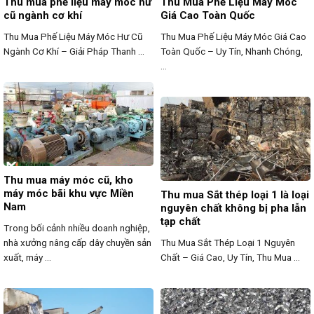
Thu mua phế liệu máy móc hư
Thu Mua Phế Liệu Máy Móc
cũ ngành cơ khí
Giá Cao Toàn Quốc
Thu Mua Phế Liệu Máy Móc Hư Cũ
Thu Mua Phế Liệu Máy Móc Giá Cao
Ngành Cơ Khí – Giải Pháp Thanh ...
Toàn Quốc – Uy Tín, Nhanh Chóng,
...
Thu mua máy móc cũ, kho
máy móc bãi khu vực Miền
Thu mua Sắt thép loại 1 là loại
Nam
nguyên chất không bị pha lẫn
tạp chất
Trong bối cảnh nhiều doanh nghiệp,
nhà xưởng nâng cấp dây chuyền sản
Thu Mua Sắt Thép Loại 1 Nguyên
xuất, máy ...
Chất – Giá Cao, Uy Tín, Thu Mua ...