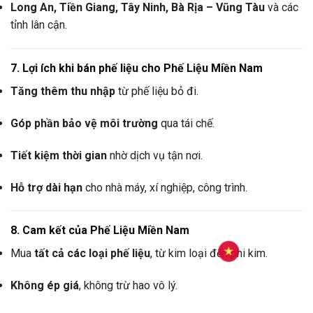
Long An, Tiền Giang, Tây Ninh, Bà Rịa – Vũng Tàu
và các
tỉnh lân cận.
7. Lợi ích khi bán phế liệu cho Phế Liệu Miền Nam
Tăng thêm thu nhập
từ phế liệu bỏ đi.
Góp phần bảo vệ môi trường
qua tái chế.
Tiết kiệm thời gian
nhờ dịch vụ tận nơi.
Hỗ trợ dài hạn
cho nhà máy, xí nghiệp, công trình.
8. Cam kết của Phế Liệu Miền Nam
Mua
tất cả các loại phế liệu
, từ kim loại đến phi kim.
Không ép giá
, không trừ hao vô lý.