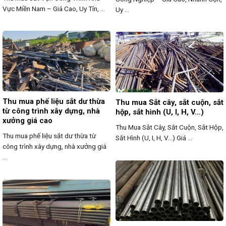
Vực Miền Nam – Giá Cao, Uy Tín, ...
Uy ...
Thu mua phế liệu sắt dư thừa
Thu mua Sắt cây, sắt cuộn, sắt
từ công trình xây dựng, nhà
hộp, sắt hình (U, I, H, V…)
xưởng giá cao
Thu Mua Sắt Cây, Sắt Cuộn, Sắt Hộp,
Thu mua phế liệu sắt dư thừa từ
Sắt Hình (U, I, H, V…) Giá ...
công trình xây dựng, nhà xưởng giá
...