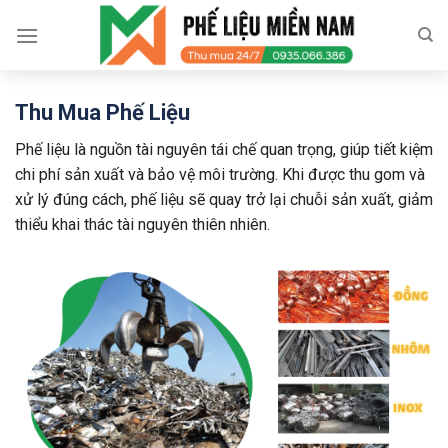
Skip
to
content
Thu Mua Phế Liệu
Phế liệu là nguồn tài nguyên tái chế quan trọng, giúp tiết kiệm
chi phí sản xuất và bảo vệ môi trường. Khi được thu gom và
xử lý đúng cách, phế liệu sẽ quay trở lại chuỗi sản xuất, giảm
thiểu khai thác tài nguyên thiên nhiên.