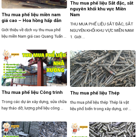
Thu mua phế liệu Sắt đặc, sắt
nguyên khối khu vực Miền
Thu mua phế liệu miền nam
Nam
giá cao – Hoa hồng hấp dẫn
THU MUA PHẾ LIỆU SẮT ĐẶC, SẮT
Giới thiệu về dịch vụ thu mua phế
NGUYÊN KHỐI KHU VỰC MIỀN NAM
liệu miền Nam giá cao Quang Tuấn ...
1. Giới ...
Thu mua phế liệu Công trình
Thu mua phế liệu Thép
Trong các dự án xây dựng, sửa chữa
thu mua phế liệu thép Thép là vật
hay tháo dỡ, lượng phế liệu công ...
liệu phổ biến trong xây dựng, cơ ...