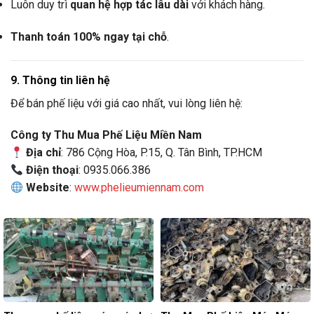
Luôn duy trì
quan hệ hợp tác lâu dài
với khách hàng.
Thanh toán 100% ngay tại chỗ
.
9. Thông tin liên hệ
Để bán phế liệu với giá cao nhất, vui lòng liên hệ:
Công ty Thu Mua Phế Liệu Miền Nam
Địa chỉ
: 786 Cộng Hòa, P.15, Q. Tân Bình, TP.HCM
Điện thoại
: 0935.066.386
Website
:
www.phelieumiennam.com