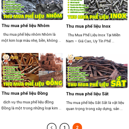
Thu mua phế liệu Nhôm
Thu mua phế liệu Inox
thu mua phế liệu nhôm Nhôm là
Thu Mua Phế Liệu Inox Tại Miền
một kim loại màu nhẹ, bền, không ...
Nam – Giá Cao, Uy Tín Phế ...
Thu mua phế liệu Đồng
Thu mua phế liệu Sắt
dịch vụ thu mua phế liệu đồng
Thu mua phế liệu Sắt Sắt là vật liệu
Đồng là một trong những loại kim ...
quan trọng trong xây dựng, sản ...
1
2