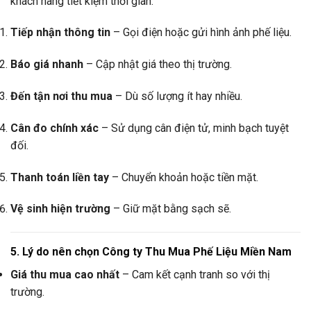
khách hàng tiết kiệm thời gian:
Tiếp nhận thông tin
– Gọi điện hoặc gửi hình ảnh phế liệu.
Báo giá nhanh
– Cập nhật giá theo thị trường.
Đến tận nơi thu mua
– Dù số lượng ít hay nhiều.
Cân đo chính xác
– Sử dụng cân điện tử, minh bạch tuyệt
đối.
Thanh toán liền tay
– Chuyển khoản hoặc tiền mặt.
Vệ sinh hiện trường
– Giữ mặt bằng sạch sẽ.
5. Lý do nên chọn Công ty Thu Mua Phế Liệu Miền Nam
Giá thu mua cao nhất
– Cam kết cạnh tranh so với thị
trường.