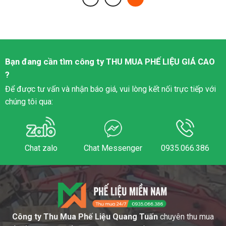
Bạn đang cần tìm công ty
THU MUA PHẾ LIỆU
GIÁ CAO
?
Để được tư vấn và nhận báo giá, vui lòng kết nối trực tiếp với
chúng tôi qua:
Chat zalo
Chat Messenger
0935.066.386
Công ty Thu Mua Phế Liệu Quang Tuấn
chuyên thu mua