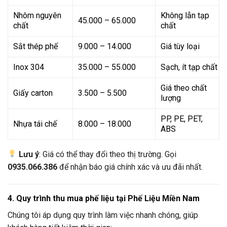
Nhôm nguyên
Không lẫn tạp
45.000 – 65.000
chất
chất
Sắt thép phế
9.000 – 14.000
Giá tùy loại
Inox 304
35.000 – 55.000
Sạch, ít tạp chất
Giá theo chất
Giấy carton
3.500 – 5.500
lượng
PP, PE, PET,
Nhựa tái chế
8.000 – 18.000
ABS
Lưu ý
: Giá có thể thay đổi theo thị trường. Gọi
0935.066.386
để nhận báo giá chính xác và ưu đãi nhất.
4. Quy trình thu mua phế liệu tại Phế Liệu Miền Nam
Chúng tôi áp dụng quy trình làm việc nhanh chóng, giúp