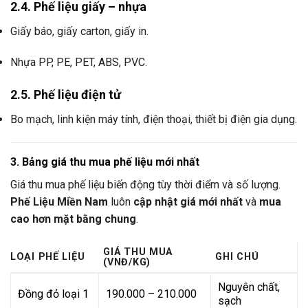
2.4. Phế liệu giấy – nhựa
Giấy báo, giấy carton, giấy in.
Nhựa PP, PE, PET, ABS, PVC.
2.5. Phế liệu điện tử
Bo mạch, linh kiện máy tính, điện thoại, thiết bị điện gia dụng.
3. Bảng giá thu mua phế liệu mới nhất
Giá thu mua phế liệu biến động tùy thời điểm và số lượng.
Phế Liệu Miền Nam
luôn
cập nhật giá mới nhất
và
mua
cao hơn mặt bằng chung
.
GIÁ THU MUA
LOẠI PHẾ LIỆU
GHI CHÚ
(VNĐ/KG)
Nguyên chất,
Đồng đỏ loại 1
190.000 – 210.000
sạch