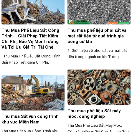
Thu Mua Phế Liệu Sắt Công
Thu mua phế liệu phoi sắt và
Trình – Giải Pháp Tiết Kiệm
mạt sắt tiện từ quá trình gia
Chi Phí, Bảo Vệ Môi Trường
công cơ khí
Và Tối Ưu Giá Trị Tái Chế
1. Giới thiệu về phoi sắt và mạt sắt
Thu Mua Phế Liệu Sắt Công Trình –
tiện trong ngành cơ khí Trong ...
Giải Pháp Tiết Kiệm Chi Phí, ...
Thu mua phế liệu Sắt máy
Thu mua Sắt vụn công trình
móc, công nghiệp
khu vực Miền Nam
Thu Mua Phế Liệu Sắt Máy Móc,
Thu Mua Sắt Vụn Công Trình Khu
Công Nghiệp – Giá Cao, Nhanh Gọn,