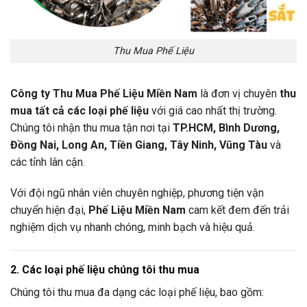
Thu Mua Phế Liệu
Công ty Thu Mua Phế Liệu Miền Nam
là đơn vị chuyên
thu
mua tất cả các loại phế liệu
với giá cao nhất thị trường.
Chúng tôi nhận thu mua tận nơi tại
TP.HCM, Bình Dương,
Đồng Nai, Long An, Tiền Giang, Tây Ninh, Vũng Tàu
và
các tỉnh lân cận.
Với đội ngũ nhân viên chuyên nghiệp, phương tiện vận
chuyển hiện đại,
Phế Liệu Miền Nam
cam kết đem đến trải
nghiệm dịch vụ nhanh chóng, minh bạch và hiệu quả.
2. Các loại phế liệu chúng tôi thu mua
Chúng tôi thu mua đa dạng các loại phế liệu, bao gồm: