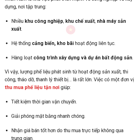
dựng, nơi tập trung:
Nhiều
khu công nghiệp
,
khu chế xuất
,
nhà máy sản
xuất
.
Hệ thống
cảng biển, kho bãi
hoạt động liên tục.
Hàng loạt
công trình xây dựng và dự án bất động sản
.
Vì vậy, lượng phế liệu phát sinh từ hoạt động sản xuất, thi
công, tháo dỡ, thanh lý thiết bị… là rất lớn. Việc có một đơn vị
thu mua phế liệu tận nơi
giúp:
Tiết kiệm thời gian vận chuyển.
Giải phóng mặt bằng nhanh chóng.
Nhận giá bán tốt hơn do thu mua trực tiếp không qua
trung gian.