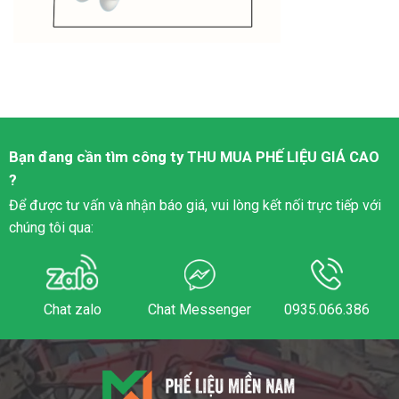
Bạn đang cần tìm công ty
THU MUA PHẾ LIỆU
GIÁ CAO
?
Để được tư vấn và nhận báo giá, vui lòng kết nối trực tiếp với
chúng tôi qua:
Chat zalo
Chat Messenger
0935.066.386