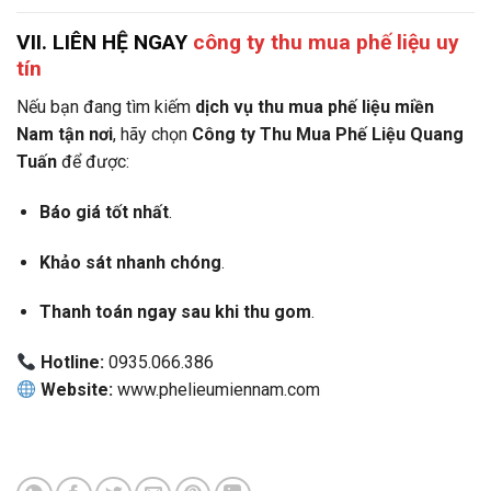
VII. LIÊN HỆ NGAY
công ty thu mua phế liệu uy
tín
Nếu bạn đang tìm kiếm
dịch vụ thu mua phế liệu miền
Nam tận nơi
, hãy chọn
Công ty Thu Mua Phế Liệu Quang
Tuấn
để được:
Báo giá tốt nhất
.
Khảo sát nhanh chóng
.
Thanh toán ngay sau khi thu gom
.
Hotline:
0935.066.386
Website:
www.phelieumiennam.com