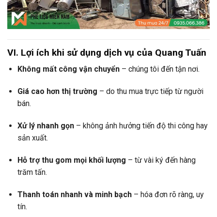
VI. Lợi ích khi sử dụng dịch vụ của Quang Tuấn
Không mất công vận chuyển
– chúng tôi đến tận nơi.
Giá cao hơn thị trường
– do thu mua trực tiếp từ người
bán.
Xử lý nhanh gọn
– không ảnh hưởng tiến độ thi công hay
sản xuất.
Hỗ trợ thu gom mọi khối lượng
– từ vài ký đến hàng
trăm tấn.
Thanh toán nhanh và minh bạch
– hóa đơn rõ ràng, uy
tín.