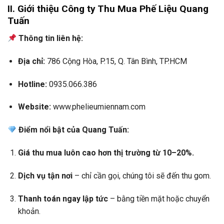
II. Giới thiệu Công ty Thu Mua Phế Liệu Quang
Tuấn
Thông tin liên hệ:
Địa chỉ:
786 Cộng Hòa, P.15, Q. Tân Bình, TP.HCM
Hotline:
0935.066.386
Website:
www.phelieumiennam.com
Điểm nổi bật của Quang Tuấn:
Giá thu mua luôn cao hơn thị trường từ 10–20%.
Dịch vụ tận nơi
– chỉ cần gọi, chúng tôi sẽ đến thu gom.
Thanh toán ngay lập tức
– bằng tiền mặt hoặc chuyển
khoản.