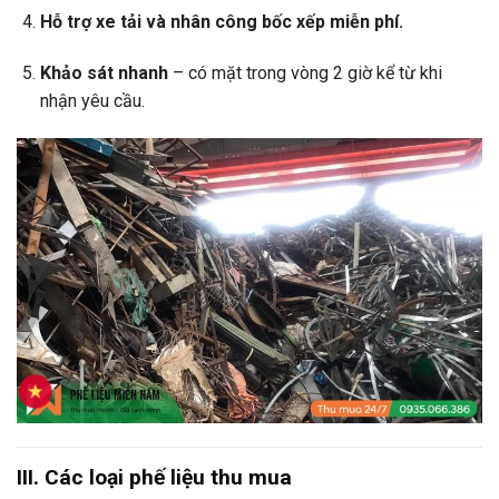
Hỗ trợ xe tải và nhân công bốc xếp miễn phí.
Khảo sát nhanh
– có mặt trong vòng 2 giờ kể từ khi
nhận yêu cầu.
III. Các loại phế liệu thu mua