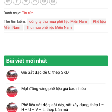
Danh mục:
Tin tức
Thẻ tìm kiếm:
công ty thu mua phế liệu Miền Nam
Phế liệu
Miền Nam
Thu mua phế liệu Miền Nam
Bài viết mới nhất
Giá Sắt đặc đề C, thép SKD
Mạt đồng vàng phế liệu giá bao nhiêu
Phế liệu sắt đặc, sắt dày, sắt xây dựng, thép I –
H – U – V – L, thép bản mã