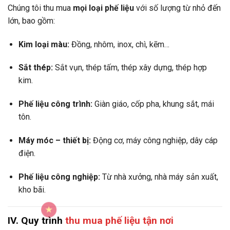
Chúng tôi thu mua
mọi loại phế liệu
với số lượng từ nhỏ đến
lớn, bao gồm:
Kim loại màu:
Đồng, nhôm, inox, chì, kẽm…
Sắt thép:
Sắt vụn, thép tấm, thép xây dựng, thép hợp
kim.
Phế liệu công trình:
Giàn giáo, cốp pha, khung sắt, mái
tôn.
Máy móc – thiết bị:
Động cơ, máy công nghiệp, dây cáp
điện.
Phế liệu công nghiệp:
Từ nhà xưởng, nhà máy sản xuất,
kho bãi.
IV. Quy trình
thu mua phế liệu tận nơi