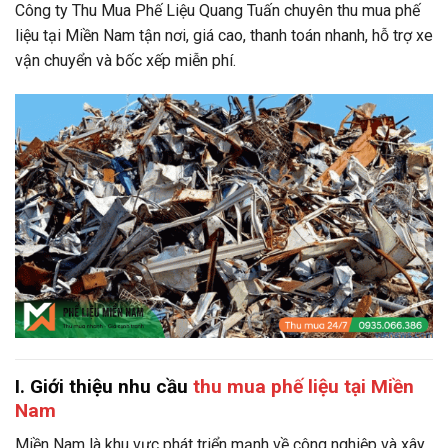
Công ty Thu Mua Phế Liệu Quang Tuấn chuyên thu mua phế
liệu tại Miền Nam tận nơi, giá cao, thanh toán nhanh, hỗ trợ xe
vận chuyển và bốc xếp miễn phí.
I. Giới thiệu nhu cầu
thu mua phế liệu tại Miền
Nam
Miền Nam là khu vực phát triển mạnh về công nghiệp và xây