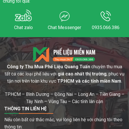
chúng tôi qua:
Chat zalo
Chat Messenger
0935.066.386
Công ty Thu Mua Phế Liệu Quang Tuấn
chuyên thu mua
tất cả các loại phế liệu với
giá cao nhất thị trường
, phục vụ
tận nơi trên toàn khu vực
TP.HCM và các tỉnh miền Nam
.
TP.HCM – Bình Dương – Đồng Nai – Long An – Tiền Giang –
Tây Ninh – Vũng Tàu – Các tỉnh lân cận
THÔNG TIN LIÊN HỆ
Nếu còn bất cứ thắc mắc, vui lòng liên hệ với chúng tôi theo
thông tin: