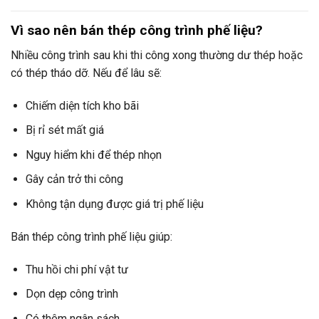
Vì sao nên bán thép công trình phế liệu?
Nhiều công trình sau khi thi công xong thường dư thép hoặc
có thép tháo dỡ. Nếu để lâu sẽ:
Chiếm diện tích kho bãi
Bị rỉ sét mất giá
Nguy hiểm khi để thép nhọn
Gây cản trở thi công
Không tận dụng được giá trị phế liệu
Bán thép công trình phế liệu giúp:
Thu hồi chi phí vật tư
Dọn dẹp công trình
Có thêm ngân sách