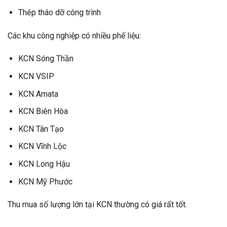
Thép tháo dỡ công trình
Các khu công nghiệp có nhiều phế liệu:
KCN Sóng Thần
KCN VSIP
KCN Amata
KCN Biên Hòa
KCN Tân Tạo
KCN Vĩnh Lộc
KCN Long Hậu
KCN Mỹ Phước
Thu mua số lượng lớn tại KCN thường có giá rất tốt.