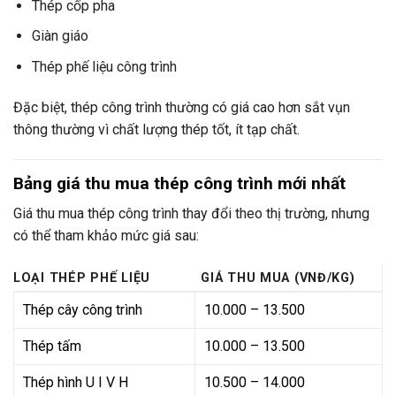
Thép cốp pha
Giàn giáo
Thép phế liệu công trình
Đặc biệt, thép công trình thường có giá cao hơn sắt vụn
thông thường vì chất lượng thép tốt, ít tạp chất.
Bảng giá thu mua thép công trình mới nhất
Giá thu mua thép công trình thay đổi theo thị trường, nhưng
có thể tham khảo mức giá sau:
LOẠI THÉP PHẾ LIỆU
GIÁ THU MUA (VNĐ/KG)
Thép cây công trình
10.000 – 13.500
Thép tấm
10.000 – 13.500
Thép hình U I V H
10.500 – 14.000