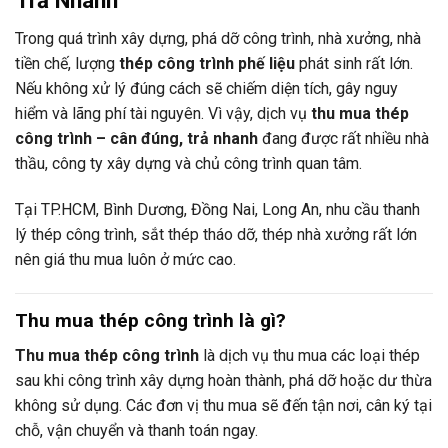
Trả Nhanh
Trong quá trình xây dựng, phá dỡ công trình, nhà xưởng, nhà
tiền chế, lượng
thép công trình phế liệu
phát sinh rất lớn.
Nếu không xử lý đúng cách sẽ chiếm diện tích, gây nguy
hiểm và lãng phí tài nguyên. Vì vậy, dịch vụ
thu mua thép
công trình – cân đúng, trả nhanh
đang được rất nhiều nhà
thầu, công ty xây dựng và chủ công trình quan tâm.
Tại
TP.HCM
,
Bình Dương
,
Đồng Nai
,
Long An
, nhu cầu thanh
lý thép công trình, sắt thép tháo dỡ, thép nhà xưởng rất lớn
nên giá thu mua luôn ở mức cao.
Thu mua thép công trình là gì?
Thu mua thép công trình
là dịch vụ thu mua các loại thép
sau khi công trình xây dựng hoàn thành, phá dỡ hoặc dư thừa
không sử dụng. Các đơn vị thu mua sẽ đến tận nơi, cân ký tại
chỗ, vận chuyển và thanh toán ngay.