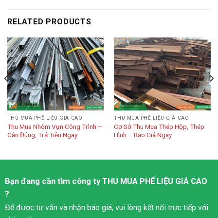
RELATED PRODUCTS
THU MUA PHẾ LIỆU GIÁ CAO
THU MUA PHẾ LIỆU GIÁ CAO
Thu Mua Nhôm Vụn Công Trình –
Cơ Sở Thu Mua Thép Hộp, Thép
Cân Đúng, Trả Tiền Ngay
Hình – Báo Giá Ngay
Bạn đang cần tìm công ty
THU MUA PHẾ LIỆU
GIÁ CAO
?
Để được tư vấn và nhận báo giá, vui lòng kết nối trực tiếp với